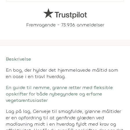
Fremragende - 73.936 anmeldelser
Beskrivelse
En bog, der hylder det hjemmelavede måltid som
en oase i en travl hverdag.
En guide til nemme, grønne retter med fleksible
opskrifter for både nybegyndere og erfarne
vegetarentusiaster
Lag på lag, Genveje til smagfulde, grønne måltider
er en opfordring til at genfinde glæden ved
madlavning midt i en hverdag fyldt med krav og