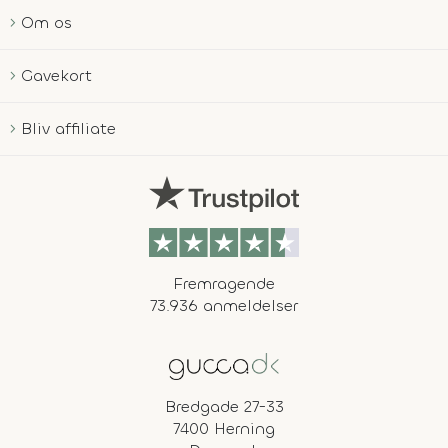
Om os
Gavekort
Bliv affiliate
Fremragende
73.936 anmeldelser
Bredgade 27-33
7400 Herning