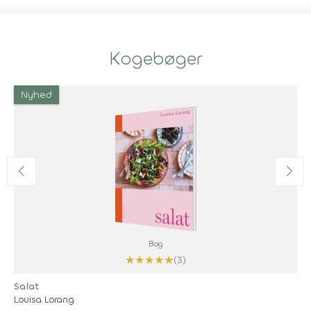
Kogebøger
Nyhed
Bog
★
★
★
★
★
(3)
Salat
Louisa Lorang