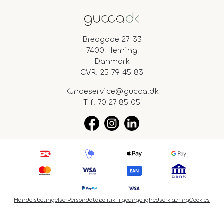
Bredgade 27-33
7400 Herning
Danmark
CVR: 25 79 45 83
Kundeservice@gucca.dk
Tlf:
70 27 85 05
Handelsbetingelser
Persondatapolitik
Tilgængelighedserklæring
Cookies