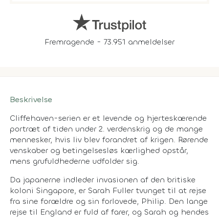
Fremragende - 73.951 anmeldelser
Beskrivelse
Cliffehaven-serien er et levende og hjerteskærende
portræt af tiden under 2. verdenskrig og de mange
mennesker, hvis liv blev forandret af krigen. Rørende
venskaber og betingelsesløs kærlighed opstår,
mens grufuldhederne udfolder sig.
Da japanerne indleder invasionen af den britiske
koloni Singapore, er Sarah Fuller tvunget til at rejse
fra sine forældre og sin forlovede, Philip. Den lange
rejse til England er fuld af farer, og Sarah og hendes