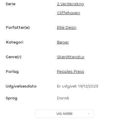
Serie
2 Verdenskrig
Cliffehaven
Forfatter(e)
Ellie Dean
Kategori
Bøger
Genre(r)
Skønlitteratur
Forlag
Peoples Press
Udgivelsesdato
Er udgivet 19/12/2023
Sprog
Dansk
VIS MERE