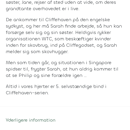
søster, Jane, rejser af sted uden at vide, om deres
grandtante overhovedet er i live.
De ankommer til Cliffehaven på den engelske
sydkyst, og her må Sarah finde arbejde, så hun kan
forsørge selv sig og sin søster. Heldigvis rykker
organisationen WTC, som beskæftiger kvinder
inden for skovbrug, ind på Cliffegodset, og Sarah
melder sig som skovhugger.
Men som tiden går, og situationen i Singapore
spidser til, frygter Sarah, at hun aldrig kommer til
at se Philip og sine forældre igen …
Altid i vores hjerter er 5. selvstændige bind i
Cliffehaven-serien.
Yderligere information