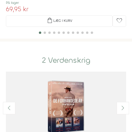
På lager
69,95 kr
shopping_bag
favorite
LÆG I KURV
2 Verdenskrig