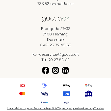
73.982 anmeldelser
Bredgade 27-33
7400 Herning
Danmark
CVR: 25 79 45 83
Kundeservice@gucca.dk
Tlf:
70 27 85 05
Handelsbetingelser
Persondatapolitik
Tilgængelighedserklæring
Cookies