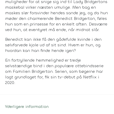
muligheder for at snige sig ind til Lady Bridgertons
maskebal virker næsten umulige. Men bag en
maskes slør forsvinder hendes sande jeg, og da hun
møder den charmerende Benedict Bridgerton, føles
hun som en prinsesse for en enkelt aften. Desværre
ved hun, at eventyret må ende, når midnat slår.
Benedict kan ikke få den gådefulde kvinde i den
sølvfarvede kjole ud af sit sind. Hvem er hun, og
hvordan kan han finde hende igen?
En fortryllende hemmelighed er tredje
selvstændige bind i den populære ottebindsserie
om Familien Bridgerton. Serien, som bøgerne har
lagt grundlaget for, fik sin tv-debut på Netflix i
2020.
Yderligere information