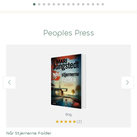
Peoples Press
Bog
★
★
★
★
★
(2)
Når Stjernerne Falder