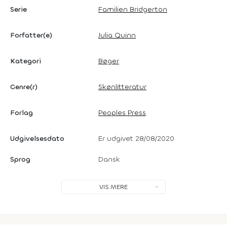
Serie
Familien Bridgerton
Forfatter(e)
Julia Quinn
Kategori
Bøger
Genre(r)
Skønlitteratur
Forlag
Peoples Press
Udgivelsesdato
Er udgivet 28/08/2020
Sprog
Dansk
VIS MERE