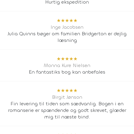
Hurtig ekspedition
★
★
★
★
★
Inge Jacobsen
Julia Quinns bøger om familien Bridgerton er dejlig
læsning
★
★
★
★
★
Monna Kure Nielsen
En fantastiks bog kan anbefales
★
★
★
★
★
Birgit Jønson
Fin levering til tiden som sædvanlig. Bogen i en
romanserie er spændende og godt skrevet, glæder
mig til næste bind.