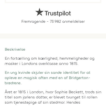
Fremragende - 73.982 anmeldelser
Beskrivelse
En fortælling om kærlighed, hemmeligheder og
masker i Londons overklasse anno 1815.
En ung kvinde skjuler sin sande identitet for at
opleve en magisk aften med en af Bridgerton-
brødrene.
Året er 1815 i London, hvor Sophie Beckett, trods sin
titel som jarlens datter, er blevet tvunget til rollen
som tjenestepige af sin stedmor. Hendes