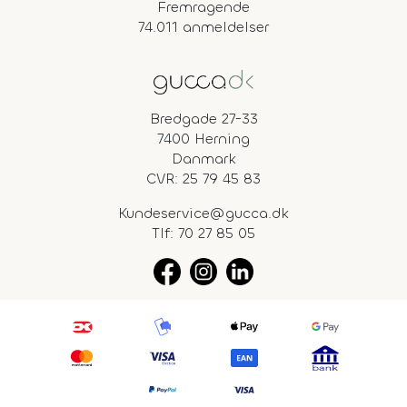
Fremragende
74.011 anmeldelser
Bredgade 27-33
7400 Herning
Danmark
CVR: 25 79 45 83
Kundeservice@gucca.dk
Tlf:
70 27 85 05