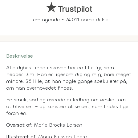
Fremragende - 74.011 anmeldelser
Beskrivelse
Allerdybest inde i skoven bor en lille fyr, som
hedder Dim. Han er ligesom dig og mig, bare meget
mindre. Så lille, at han nogle gange spekulerer på,
om han overhovedet findes.
En smuk, sød og rørende billedbog om ønsket om
at blive set – og kunsten at se det, som findes lige
foran en.
Oversat af:
Marie Brocks Larsen
Illustreret af:
Maria Nilsson Thore