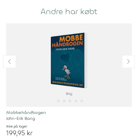
Andre har købt
Bog
★
★
★
★
★
Mobbehåndbogen
John-Erik Bang
Ikke på lager
199,95 kr