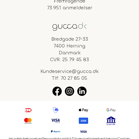
Fremragende
73.951 anmeldelser
Bredgade 27-33
7400 Herning
Danmark
CVR: 25 79 45 83
Kundeservice@gucca.dk
Tlf:
70 27 85 05
Handelsbetingelser
Persondatapolitik
Tilgængelighedserklæring
Cookies