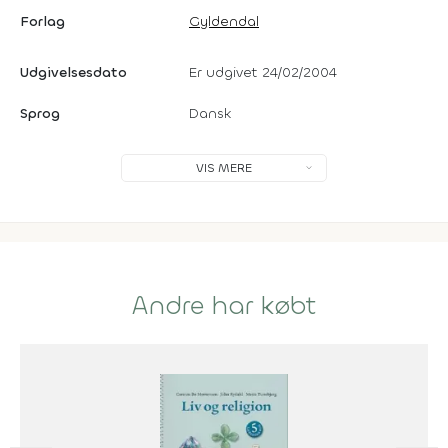
Forlag
Gyldendal
Udgivelsesdato
Er udgivet 24/02/2004
Sprog
Dansk
VIS MERE
Andre har købt