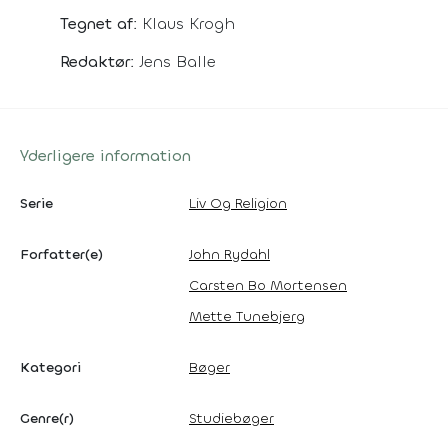
Tegnet af:
Klaus Krogh
Redaktør:
Jens Balle
Yderligere information
Serie
Liv Og Religion
Forfatter(e)
John Rydahl
Carsten Bo Mortensen
Mette Tunebjerg
Kategori
Bøger
Genre(r)
Studiebøger