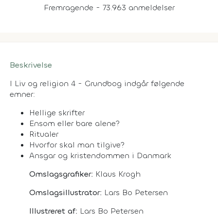
Fremragende - 73.963 anmeldelser
Beskrivelse
I Liv og religion 4 - Grundbog indgår følgende
emner:
Hellige skrifter
Ensom eller bare alene?
Ritualer
Hvorfor skal man tilgive?
Ansgar og kristendommen i Danmark
Omslagsgrafiker:
Klaus Krogh
Omslagsillustrator:
Lars Bo Petersen
Illustreret af:
Lars Bo Petersen