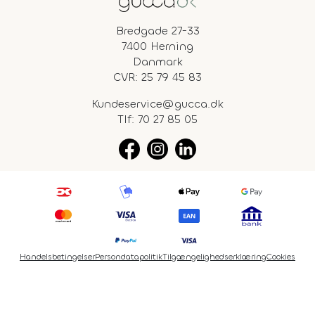
Bredgade 27-33
7400 Herning
Danmark
CVR: 25 79 45 83
Kundeservice@gucca.dk
Tlf:
70 27 85 05
Handelsbetingelser
Persondatapolitik
Tilgængelighedserklæring
Cookies