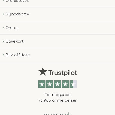
Ordrestatus
Nyhedsbrev
Om os
Gavekort
Bliv affiliate
Fremragende
73.963 anmeldelser