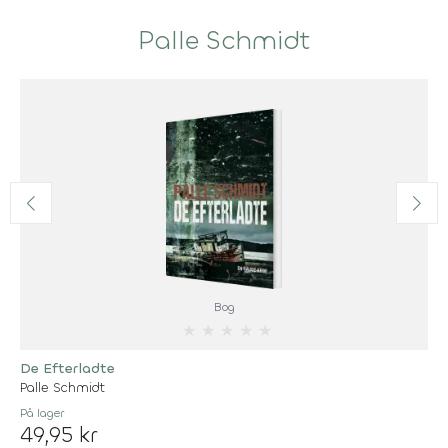
Palle Schmidt
Bog
★
★
★
★
★
De Efterladte
Palle Schmidt
På lager
49,95 kr