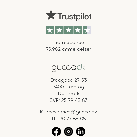
Fremragende
73.982 anmeldelser
Bredgade 27-33
7400 Herning
Danmark
CVR: 25 79 45 83
Kundeservice@gucca.dk
Tlf:
70 27 85 05