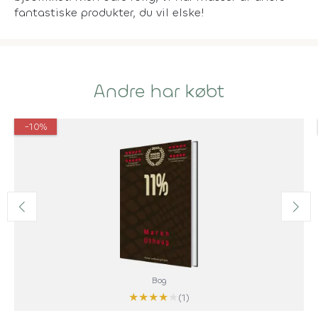
fantastiske produkter, du vil elske!
Andre har købt
-10%
Bog
★
★
★
★
★
(1)