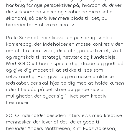
har brug for nye perspektiver på, hvordan du driver
din virksomhed videre og skaber en mere solid
økonomi, så der bliver mere plads til det, du
brænder for – at være kreativ.
Palle Schmidt har skrevet en personligt vinklet
karrierebog, der indeholder en masse konkret viden
om alt fra kreativitet, disciplin, produktivitet, skat
og regnskab til strategi, netværk og kundepleje.
Med SOLO vil han inspirere dig, klæde dig godt på
og give dig modet til at stikke til søs som
selvstændig. Han giver dig en masse praktiske
redskaber, der skal hjælpe dig med at holde kursen
i din lille båd på det store bølgende hav af
muligheder, der byder sig i livet som kreativ
freelancer.
SOLO indeholder desuden interviews med kreative
mennesker, der lever af det, de er gode til –
herunder Anders Matthesen, Kim Fupz Aakeson,