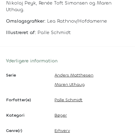
Nikolaj Peyk, Renée Toft Simonsen og Maren
Uthaug.
Omslagsgrafiker:
Lea Rathnov/Hofdamerne
Illustreret af:
Palle Schmidt
Yderligere information
Serie
Anders Matthesen
Maren Uthaug
Forfatter(e)
Palle Schmidt
Kategori
Bøger
Genre(r)
Erhverv