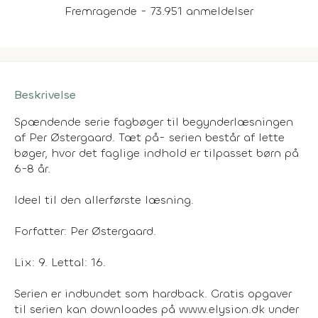
Fremragende - 73.951 anmeldelser
Beskrivelse
Spændende serie fagbøger til begynderlæsningen
af Per Østergaard. Tæt på- serien består af lette
bøger, hvor det faglige indhold er tilpasset børn på
6-8 år.
Ideel til den allerførste læsning.
Forfatter: Per Østergaard.
Lix: 9. Lettal: 16.
Serien er indbundet som hardback. Gratis opgaver
til serien kan downloades på www.elysion.dk under