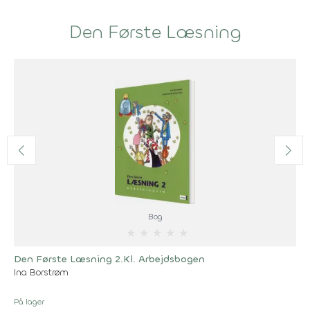
Den Første Læsning
Bog
★
★
★
★
★
Den Første Læsning 2.Kl. Arbejdsbogen
Ina Borstrøm
På lager