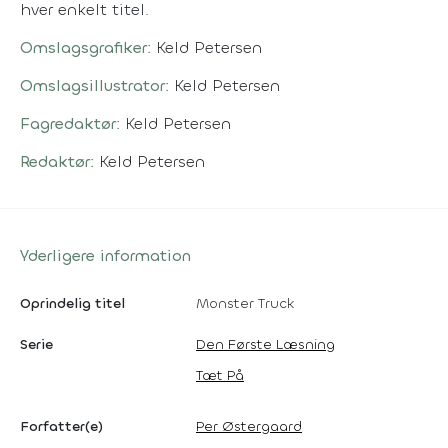
hver enkelt titel.
Omslagsgrafiker:
Keld Petersen
Omslagsillustrator:
Keld Petersen
Fagredaktør:
Keld Petersen
Redaktør:
Keld Petersen
Yderligere information
Oprindelig titel
Monster Truck
Serie
Den Første Læsning
Tæt På
Forfatter(e)
Per Østergaard