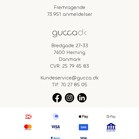
Fremragende
73.951 anmeldelser
Bredgade 27-33
7400 Herning
Danmark
CVR: 25 79 45 83
Kundeservice@gucca.dk
Tlf:
70 27 85 05