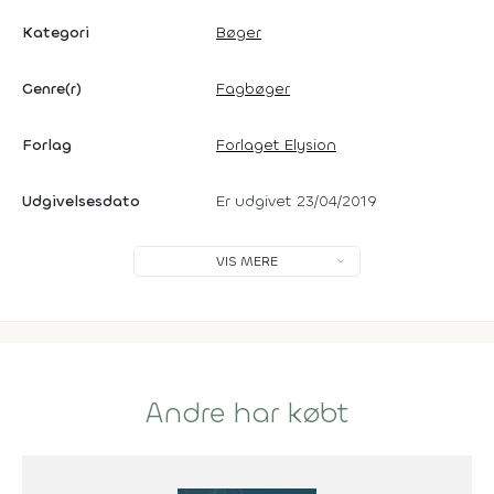
Kategori
Bøger
Genre(r)
Fagbøger
Forlag
Forlaget Elysion
Udgivelsesdato
Er udgivet 23/04/2019
VIS MERE
Andre har købt