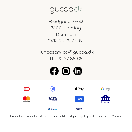
Bredgade 27-33
7400 Herning
Danmark
CVR: 25 79 45 83
Kundeservice@gucca.dk
Tlf:
70 27 85 05
Handelsbetingelser
Persondatapolitik
Tilgængelighedserklæring
Cookies