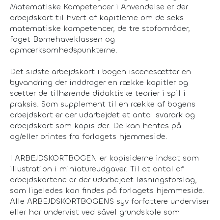
Matematiske Kompetencer i Anvendelse er der
arbejdskort til hvert af kapitlerne om de seks
matematiske kompetencer, de tre stofområder,
faget Børnehaveklassen og
opmærksomhedspunkterne.
Det sidste arbejdskort i bogen iscenesætter en
byvandring der inddrager en række kapitler og
sætter de tilhørende didaktiske teorier i spil i
praksis. Som supplement til en række af bogens
arbejdskort er der udarbejdet et antal svarark og
arbejdskort som kopisider. De kan hentes på
og/eller printes fra forlagets hjemmeside.
I ARBEJDSKORTBOGEN er kopisiderne indsat som
illustration i miniatureudgaver. Til at antal af
arbejdskortene er der udarbejdet løsningsforslag,
som ligeledes kan findes på forlagets hjemmeside.
Alle ARBEJDSKORTBOGENS syv forfattere underviser
eller har undervist ved såvel grundskole som