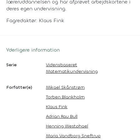
læreruddannelsen og har afprøvet arbejdskortene i
deres egen undervisning.
Fagredaktør: Klaus Fink
Yderligere information
Serie
Vidensbaseret
Matematikundervisning
Forfatter(e)
Mikael Skånstrøm
Torben Blankholm
Klaus Fink
Adrian Rau Bull
Henning Westphael
Maria Vandborg Sneftrup