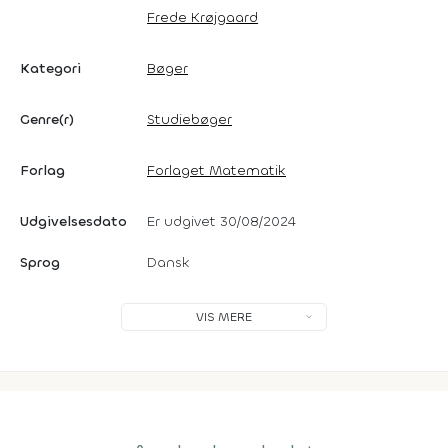
Frede Krøjgaard
Kategori
Bøger
Genre(r)
Studiebøger
Forlag
Forlaget Matematik
Udgivelsesdato
Er udgivet 30/08/2024
Sprog
Dansk
VIS MERE