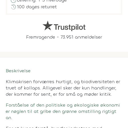
schedule
history
100 dages returret
Fremragende - 73.951 anmeldelser
Beskrivelse
Klimakrisen forværres hurtigt, og biodiversiteten er
truet af kollaps. Alligevel sker der kun handlinger,
der kommer for sent, er for små og møder kritik.
Forståelse af den politiske og økologiske økonomi
er nøglen til at gribe den grønne omstilling rigtigt
an.