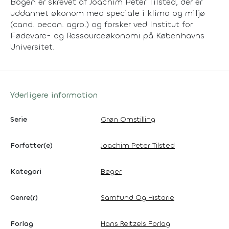
Bogen er skrevet af Joachim Peter Tilsted, der er
uddannet økonom med speciale i klima og miljø
(cand. oecon. agro.) og forsker ved Institut for
Fødevare- og Ressourceøkonomi på Københavns
Universitet.
Yderligere information
Serie
Grøn Omstilling
Forfatter(e)
Joachim Peter Tilsted
Kategori
Bøger
Genre(r)
Samfund Og Historie
Forlag
Hans Reitzels Forlag