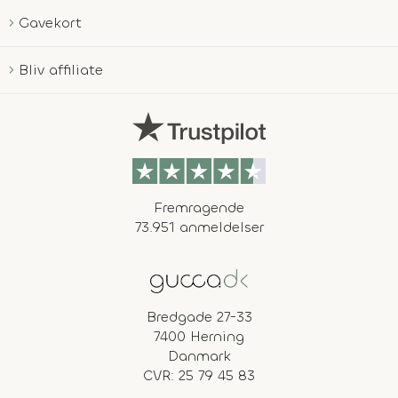
Gavekort
Bliv affiliate
Fremragende
73.951 anmeldelser
Bredgade 27-33
7400 Herning
Danmark
CVR: 25 79 45 83