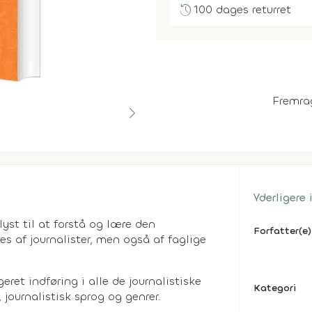
history
100 dages returret
Fremra
Yderligere
 lyst til at forstå og lære den
Forfatter(e)
es af journalister, men også af faglige
ret indføring i alle de journalistiske
Kategori
 journalistisk sprog og genrer.