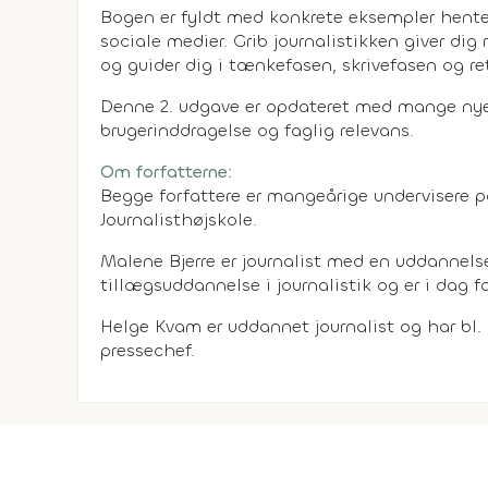
Bogen er fyldt med konkrete eksempler hentet
sociale medier. Grib journalistikken giver dig
og guider dig i tænkefasen, skrivefasen og re
Denne 2. udgave er opdateret med mange nye
brugerinddragelse og faglig relevans.
Om forfatterne:
Begge forfattere er mangeårige undervisere
Journalisthøjskole.
Malene Bjerre er journalist med en uddannel
tillægsuddannelse i journalistik og er i dag 
Helge Kvam er uddannet journalist og har bl. 
pressechef.