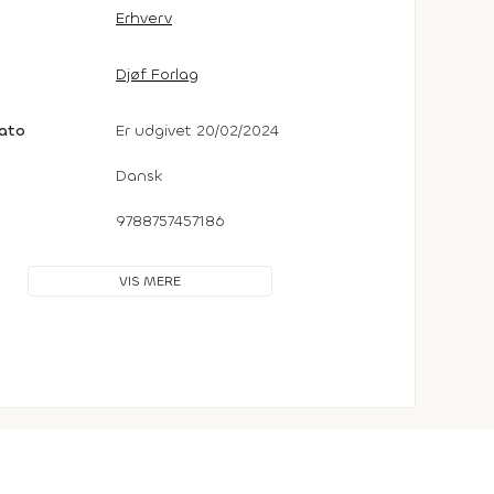
Erhverv
Djøf Forlag
dato
Er udgivet 20/02/2024
Dansk
9788757457186
VIS MERE