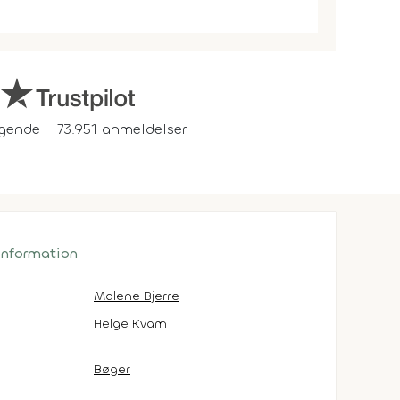
gende - 73.951 anmeldelser
 information
Malene Bjerre
Helge Kvam
Bøger