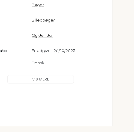
Bøger
Billedbøger
Gyldendal
dato
Er udgivet 26/10/2023
Dansk
VIS MERE