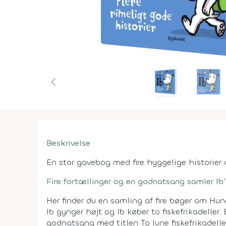
Beskrivelse
En stor gavebog med fire hyggelige historie
Fire fortællinger og en godnatsang samler Ib’
Her finder du en samling af fire bøger om Hunde
Ib gynger højt og Ib køber to fiskefrikadeller
godnatsang med titlen To lune fiskefrikadelle