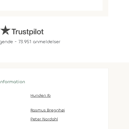
gende - 73.951 anmeldelser
 information
Hunden Ib
Rasmus Bregnhøi
Peter Nordahl