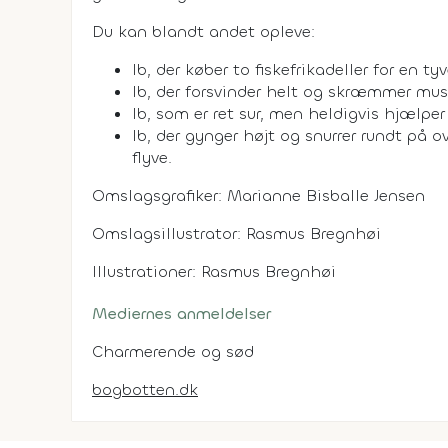
Du kan blandt andet opleve:
Ib, der køber to fiskefrikadeller for en
Ib, der forsvinder helt og skræmmer mu
Ib, som er ret sur, men heldigvis hjælp
Ib, der gynger højt og snurrer rundt på
flyve.
Omslagsgrafiker: Marianne Bisballe Jensen
Omslagsillustrator: Rasmus Bregnhøi
Illustrationer: Rasmus Bregnhøi
Mediernes anmeldelser
Charmerende og sød
bogbotten.dk