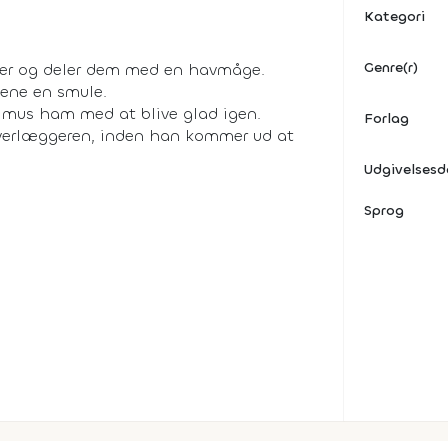
Kategori
Genre(r)
 tyver og deler dem med en havmåge.
sene en smule.
er mus ham med at blive glad igen.
Forlag
 overlæggeren, inden han kommer ud at
Udgivelses
Sprog