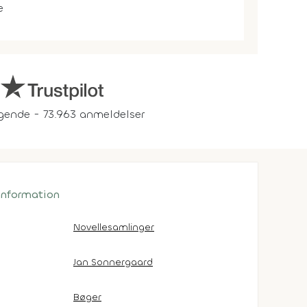
e
gende - 73.963 anmeldelser
 information
Novellesamlinger
Jan Sonnergaard
Bøger