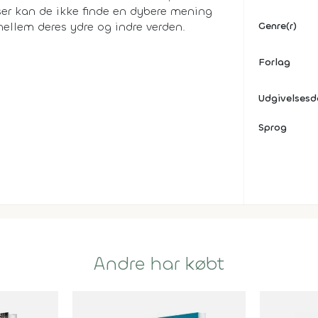
ser kan de ikke finde en dybere mening
ellem deres ydre og indre verden.
Genre(r)
Forlag
Udgivelses
Sprog
Andre har købt