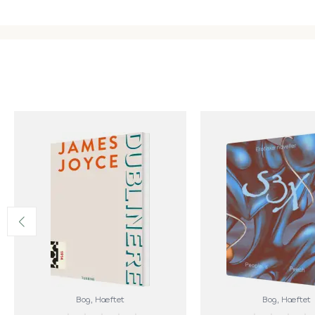
Bog
, Hæftet
Bog
, Hæftet