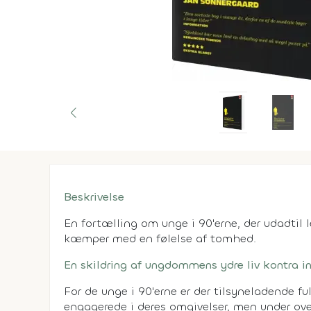
Beskrivelse
En fortælling om unge i 90'erne, der udadtil l
kæmper med en følelse af tomhed.
En skildring af ungdommens ydre liv kontra i
For de unge i 90'erne er der tilsyneladende ful
engagerede i deres omgivelser, men under ov