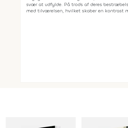
svær at udfylde. På trods af deres bestræbel
med tilværelsen, hvilket skaber en kontrast m