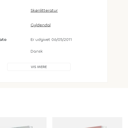
Skønlitteratur
Gyldendal
dato
Er udgivet 06/05/2011
Dansk
VIS MERE