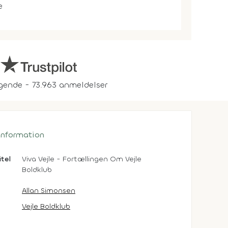
e
gende - 73.963 anmeldelser
 information
itel
Viva Vejle - Fortællingen Om Vejle
Boldklub
Allan Simonsen
Vejle Boldklub