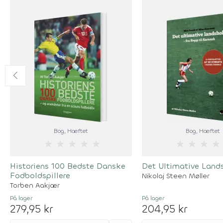
Bog
, Hæftet
Bog
, Hæftet
★
★
★
★
★
★
★
★
★
Historiens 100 Bedste Danske
Det Ultimative Land
Fodboldspillere
Nikolaj Steen Møller
Torben Aakjær
På lager
På lager
279,95 kr
204,95 kr