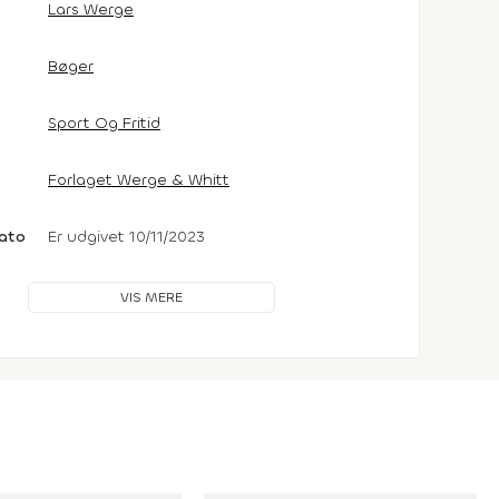
Lars Werge
Bøger
Sport Og Fritid
Forlaget Werge & Whitt
dato
Er udgivet 10/11/2023
VIS MERE