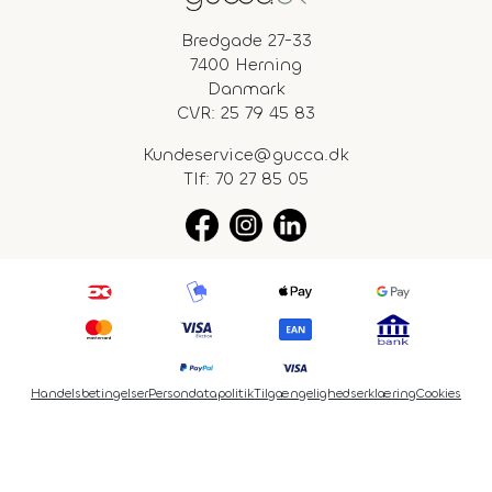
Bredgade 27-33
7400 Herning
Danmark
CVR: 25 79 45 83
Kundeservice@gucca.dk
Tlf:
70 27 85 05
Handelsbetingelser
Persondatapolitik
Tilgængelighedserklæring
Cookies