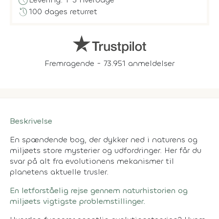
schedule
history
100 dages returret
Fremragende - 73.951 anmeldelser
Beskrivelse
En spændende bog, der dykker ned i naturens og
miljøets store mysterier og udfordringer. Her får du
svar på alt fra evolutionens mekanismer til
planetens aktuelle trusler.
En letforståelig rejse gennem naturhistorien og
miljøets vigtigste problemstillinger.