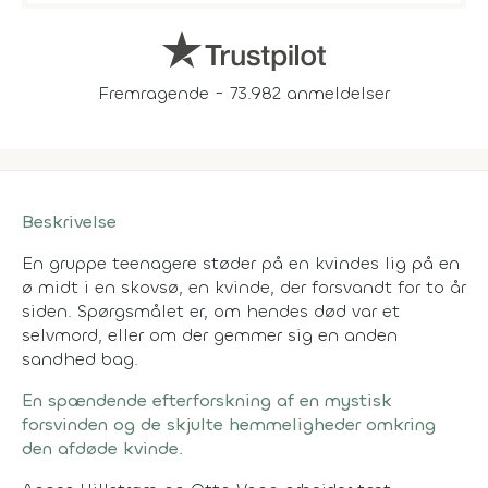
Fremragende - 73.982 anmeldelser
Beskrivelse
En gruppe teenagere støder på en kvindes lig på en
ø midt i en skovsø, en kvinde, der forsvandt for to år
siden. Spørgsmålet er, om hendes død var et
selvmord, eller om der gemmer sig en anden
sandhed bag.
En spændende efterforskning af en mystisk
forsvinden og de skjulte hemmeligheder omkring
den afdøde kvinde.