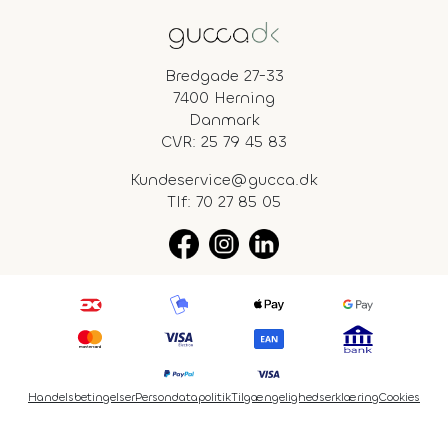
Bredgade 27-33
7400 Herning
Danmark
CVR: 25 79 45 83
Kundeservice@gucca.dk
Tlf:
70 27 85 05
Handelsbetingelser
Persondatapolitik
Tilgængelighedserklæring
Cookies