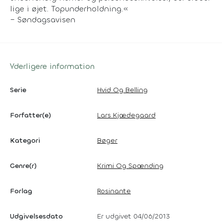
lige i øjet. Topunderholdning.«
– Søndagsavisen
Yderligere information
Serie
Hvid Og Belling
Forfatter(e)
Lars Kjædegaard
Kategori
Bøger
Genre(r)
Krimi Og Spænding
Forlag
Rosinante
Udgivelsesdato
Er udgivet 04/06/2013