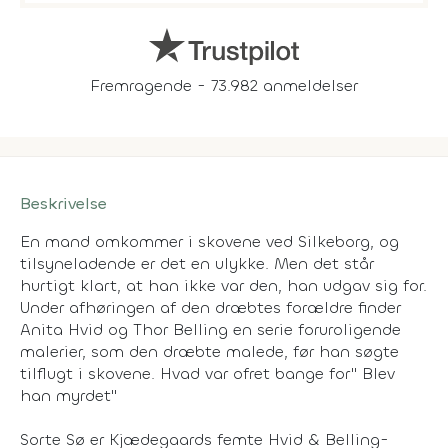
Fremragende - 73.982 anmeldelser
Beskrivelse
En mand omkommer i skovene ved Silkeborg, og
tilsyneladende er det en ulykke. Men det står
hurtigt klart, at han ikke var den, han udgav sig for.
Under afhøringen af den dræbtes forældre finder
Anita Hvid og Thor Belling en serie foruroligende
malerier, som den dræbte malede, før han søgte
tilflugt i skovene. Hvad var ofret bange for" Blev
han myrdet"
Sorte Sø er Kjædegaards femte Hvid & Belling-