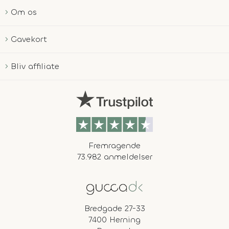
Om os
Gavekort
Bliv affiliate
Fremragende
73.982 anmeldelser
Bredgade 27-33
7400 Herning