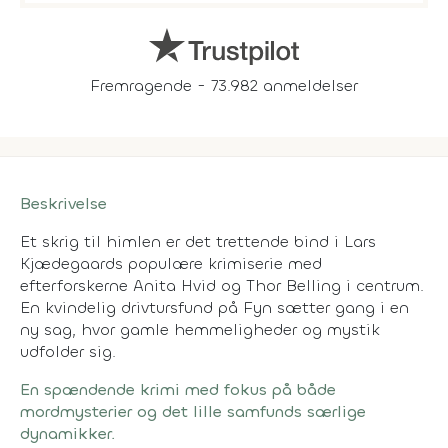
Fremragende - 73.982 anmeldelser
Beskrivelse
Et skrig til himlen er det trettende bind i Lars
Kjædegaards populære krimiserie med
efterforskerne Anita Hvid og Thor Belling i centrum.
En kvindelig drivtursfund på Fyn sætter gang i en
ny sag, hvor gamle hemmeligheder og mystik
udfolder sig.
En spændende krimi med fokus på både
mordmysterier og det lille samfunds særlige
dynamikker.