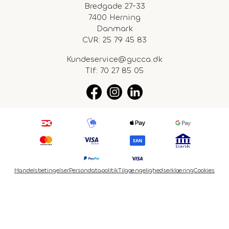
Bredgade 27-33
7400 Herning
Danmark
CVR: 25 79 45 83
Kundeservice@gucca.dk
Tlf:
70 27 85 05
Handelsbetingelser
Persondatapolitik
Tilgængelighedserklæring
Cookies