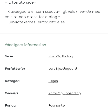
– Litteratursiden
»Kjædegaard er som sædvanligt velskrivende med
en sjælden næse for dialog.«
– Bibliotekernes lektørudtalelse
Yderligere information
Serie
Hvid Og Belling
Forfatter(e)
Lars Kjædegaard
Kategori
Bøger
Genre(r)
Krimi Og Spænding
Forlag
Rosinante