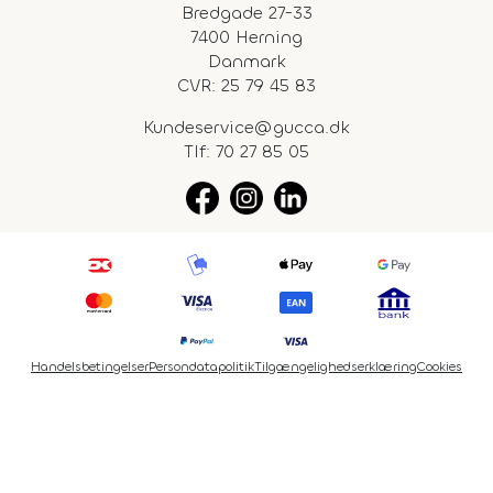
Bredgade 27-33
7400 Herning
Danmark
CVR: 25 79 45 83
Kundeservice@gucca.dk
Tlf:
70 27 85 05
Handelsbetingelser
Persondatapolitik
Tilgængelighedserklæring
Cookies