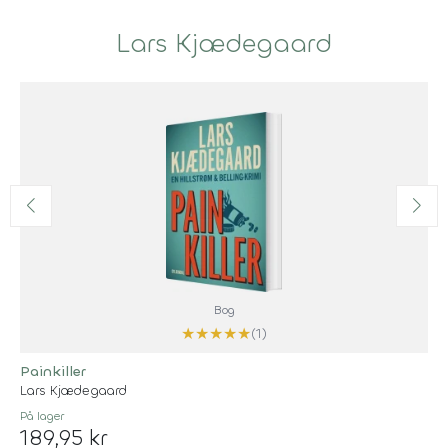
Lars Kjædegaard
Bog
★
★
★
★
★
(1)
Painkiller
Lars Kjædegaard
På lager
189,95 kr