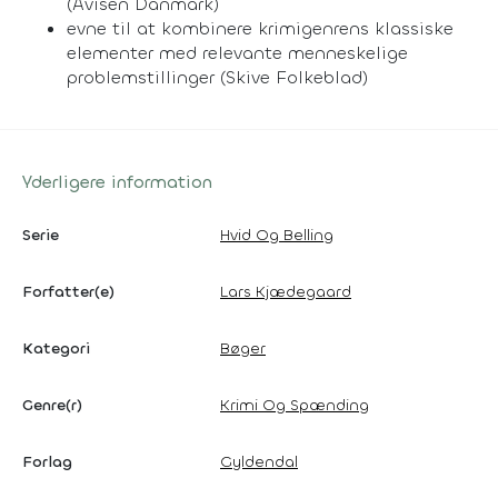
(Avisen Danmark)
evne til at kombinere krimigenrens klassiske
elementer med relevante menneskelige
problemstillinger (Skive Folkeblad)
Yderligere information
Serie
Hvid Og Belling
Forfatter(e)
Lars Kjædegaard
Kategori
Bøger
Genre(r)
Krimi Og Spænding
Forlag
Gyldendal