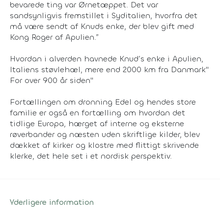
bevarede ting var Ørnetæppet. Det var
sandsynligvis fremstillet i Syditalien, hvorfra det
må være sendt af Knuds enke, der blev gift med
Kong Roger af Apulien.”
Hvordan i alverden havnede Knud’s enke i Apulien,
Italiens støvlehæl, mere end 2000 km fra Danmark"
For over 900 år siden"
Fortællingen om dronning Edel og hendes store
familie er også en fortælling om hvordan det
tidlige Europa, hærget af interne og eksterne
røverbander og næsten uden skriftlige kilder, blev
dækket af kirker og klostre med flittigt skrivende
klerke, det hele set i et nordisk perspektiv.
Yderligere information