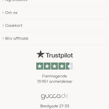
Om os
Gavekort
Bliv affiliate
Fremragende
73.951 anmeldelser
Bredgade 27-33