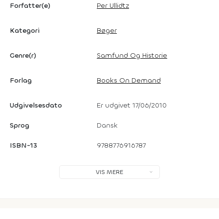
Forfatter(e)
Per Ullidtz
Kategori
Bøger
Genre(r)
Samfund Og Historie
Forlag
Books On Demand
Udgivelsesdato
Er udgivet 17/06/2010
Sprog
Dansk
ISBN-13
9788776916787
VIS MERE