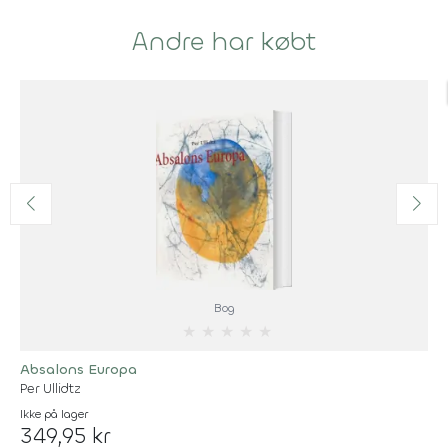
Andre har købt
Bog
★
★
★
★
★
Absalons Europa
Per Ullidtz
Ikke på lager
349,95 kr