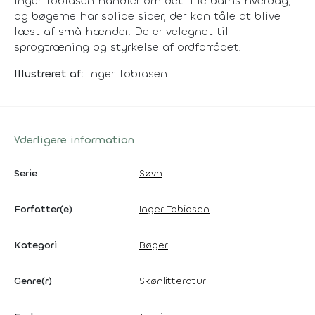
Inger Tobiasen handler om det lille barns hverdag,
og bøgerne har solide sider, der kan tåle at blive
læst af små hænder. De er velegnet til
sprogtræning og styrkelse af ordforrådet.
Illustreret af:
Inger Tobiasen
Yderligere information
Serie
Søvn
Forfatter(e)
Inger Tobiasen
Kategori
Bøger
Genre(r)
Skønlitteratur