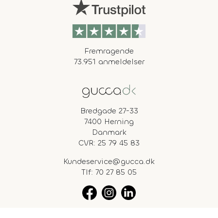
Fremragende
73.951 anmeldelser
Bredgade 27-33
7400 Herning
Danmark
CVR: 25 79 45 83
Kundeservice@gucca.dk
Tlf:
70 27 85 05