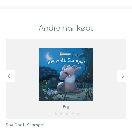
Andre har købt
Bog
★
★
★
★
★
Sov Godt, Stampe!