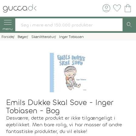
account_circle
favorite
shopping_bag
search
menu
Forside
Bøger
Skønlitteratur
Inger Tobiasen
Emils Dukke Skal Sove - Inger
Tobiasen - Bog
Desværre, dette produkt er ikke tilgængeligt i
øjeblikket. Men bare rolig, vi har masser af andre
fantastiske produkter, du vil elske!