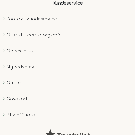
Kundeservice
Kontakt kundeservice
Ofte stillede spørgsmål
Ordrestatus
Nyhedsbrev
Om os
Gavekort
Bliv affiliate