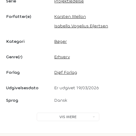
Serie
Projektledelse
Forfatter(e)
Karsten Mellon
Isabella Vogelius Ejlertsen
Kategori
Bøger
Genre(r)
Erhverv
Forlag
Djøf Forlag
Udgivelsesdato
Er udgivet 19/03/2026
Sprog
Dansk
VIS MERE