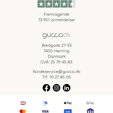
Fremragende
73.951 anmeldelser
Bredgade 27-33
7400 Herning
Danmark
CVR: 25 79 45 83
Kundeservice@gucca.dk
Tlf:
70 27 85 05