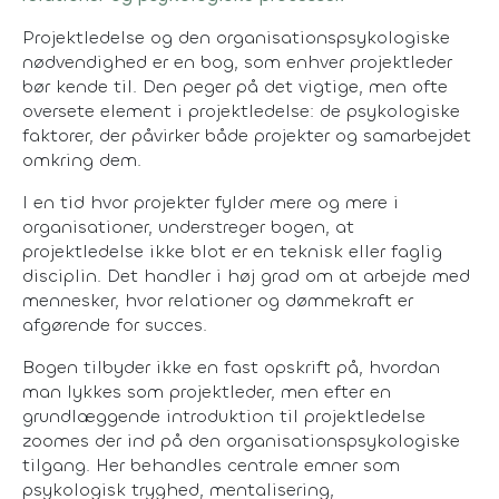
Projektledelse og den organisationspsykologiske
nødvendighed er en bog, som enhver projektleder
bør kende til. Den peger på det vigtige, men ofte
oversete element i projektledelse: de psykologiske
faktorer, der påvirker både projekter og samarbejdet
omkring dem.
I en tid hvor projekter fylder mere og mere i
organisationer, understreger bogen, at
projektledelse ikke blot er en teknisk eller faglig
disciplin. Det handler i høj grad om at arbejde med
mennesker, hvor relationer og dømmekraft er
afgørende for succes.
Bogen tilbyder ikke en fast opskrift på, hvordan
man lykkes som projektleder, men efter en
grundlæggende introduktion til projektledelse
zoomes der ind på den organisationspsykologiske
tilgang. Her behandles centrale emner som
psykologisk tryghed, mentalisering,