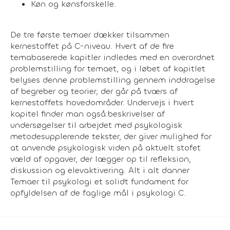
Køn og kønsforskelle.
De tre første temaer dækker tilsammen
kernestoffet på C-niveau. Hvert af de fire
temabaserede kapitler indledes med en overordnet
problemstilling for temaet, og i løbet af kapitlet
belyses denne problemstilling gennem inddragelse
af begreber og teorier, der går på tværs af
kernestoffets hovedområder. Undervejs i hvert
kapitel finder man også:beskrivelser af
undersøgelser til arbejdet med psykologisk
metodesupplerende tekster, der giver mulighed for
at anvende psykologisk viden på aktuelt stofet
væld af opgaver, der lægger op til refleksion,
diskussion og elevaktivering. Alt i alt danner
Temaer til psykologi et solidt fundament for
opfyldelsen af de faglige mål i psykologi C.