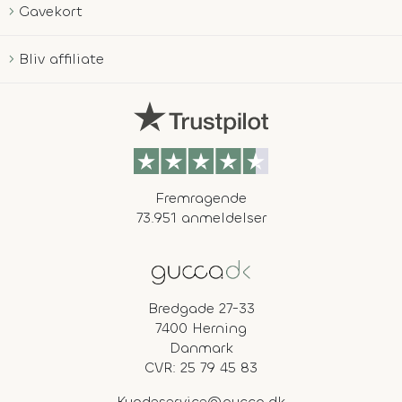
Gavekort
Bliv affiliate
Fremragende
73.951 anmeldelser
Bredgade 27-33
7400 Herning
Danmark
CVR: 25 79 45 83
Kundeservice@gucca.dk