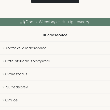
local_shipping
Dansk Webshop - Hurtig Levering
Kundeservice
Kontakt kundeservice
Ofte stillede spørgsmål
Ordrestatus
Nyhedsbrev
Om os