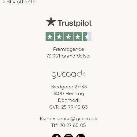
Bliv affiliate
Fremragende
73.951 anmeldelser
Bredgade 27-33
7400 Herning
Danmark
CVR: 25 79 45 83
Kundeservice@gucca.dk
Tlf:
70 27 85 05