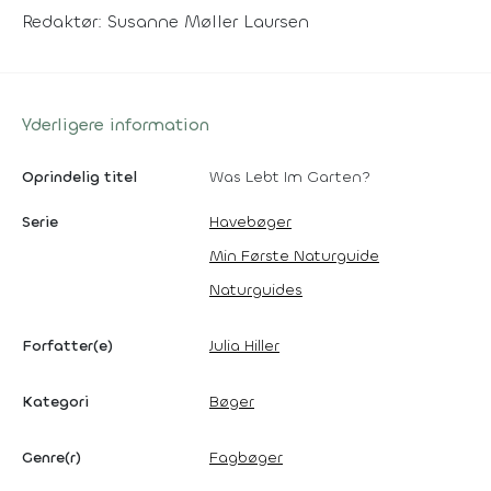
Redaktør: Susanne Møller Laursen
Yderligere information
Oprindelig titel
Was Lebt Im Garten?
Serie
Havebøger
Min Første Naturguide
Naturguides
Forfatter(e)
Julia Hiller
Kategori
Bøger
Genre(r)
Fagbøger