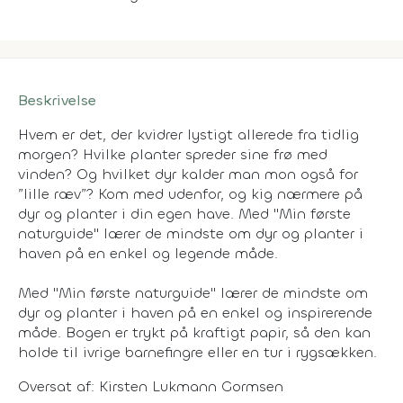
Beskrivelse
Hvem er det, der kvidrer lystigt allerede fra tidlig
morgen? Hvilke planter spreder sine frø med
vinden? Og hvilket dyr kalder man mon også for
”lille ræv”? Kom med udenfor, og kig nærmere på
dyr og planter i din egen have. Med "Min første
naturguide" lærer de mindste om dyr og planter i
haven på en enkel og legende måde.
Med "Min første naturguide" lærer de mindste om
dyr og planter i haven på en enkel og inspirerende
måde. Bogen er trykt på kraftigt papir, så den kan
holde til ivrige barnefingre eller en tur i rygsækken.
Oversat af: Kirsten Lukmann Gormsen