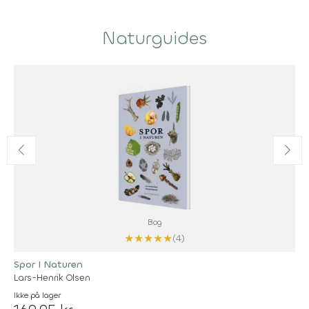
Naturguides
Bog
★
★
★
★
★
(4)
Spor I Naturen
Lars-Henrik Olsen
Ikke på lager