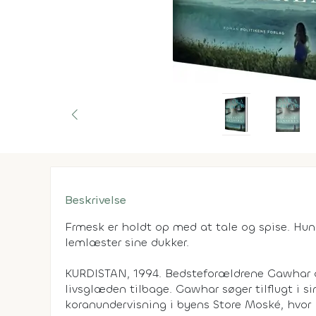
Beskrivelse
Frmesk er holdt op med at tale og spise. Hu
lemlæster sine dukker.
KURDISTAN, 1994. Bedsteforældrene Gawhar 
livsglæden tilbage. Gawhar søger tilflugt i si
koranundervisning i byens Store Moské, hv