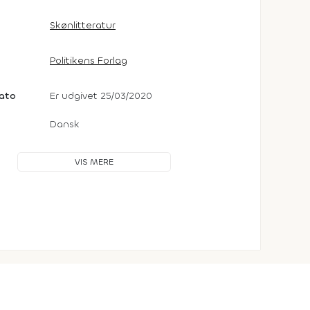
Skønlitteratur
Politikens Forlag
dato
Er udgivet 25/03/2020
Dansk
VIS MERE