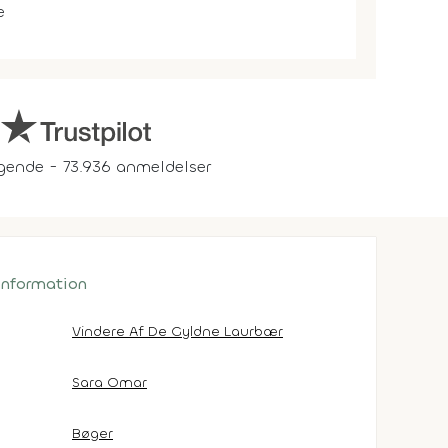
e
gende - 73.936 anmeldelser
 information
Vindere Af De Gyldne Laurbær
Sara Omar
Bøger