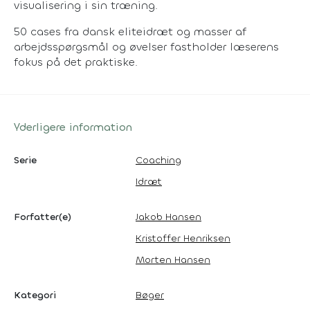
visualisering i sin træning.
50 cases fra dansk eliteidræt og masser af
arbejdsspørgsmål og øvelser fastholder læserens
fokus på det praktiske.
Yderligere information
Serie
Coaching
Idræt
Forfatter(e)
Jakob Hansen
Kristoffer Henriksen
Morten Hansen
Kategori
Bøger