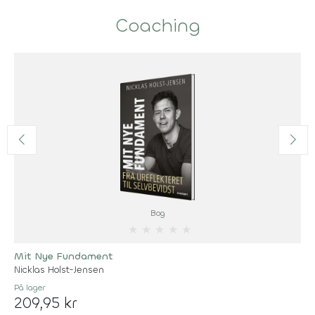
Coaching
Bog
★
★
★
★
★
Mit Nye Fundament
Nicklas Holst-Jensen
På lager
209,95 kr