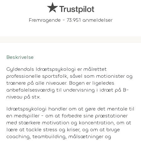
Fremragende - 73.951 anmeldelser
Beskrivelse
Gyldendals Idrætspsykologi er målrettet
professionelle sportsfolk, såvel som motionister og
trænere på alle niveauer. Bogen er ligeledes
anbefalelsesværdig til undervisning i idræt på B-
niveau på stx.
Idrætspsykologi handler om at gøre det mentale til
en medspiller - om at forbedre sine præstationer
med stærkere motivation og koncentration, om at
lære at tackle stress og kriser, og om at bruge
coaching, teambuilding, målsætninger og