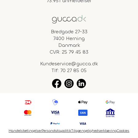
73.951 anmeldelser
Bredgade 27-33
7400 Herning
Danmark
CVR: 25 79 45 83
Kundeservice@gucca.dk
Tlf:
70 27 85 05
Handelsbetingelser
Persondatapolitik
Tilgængelighedserklæring
Cookies