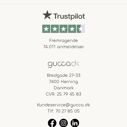
Fremragende
74.011 anmeldelser
Bredgade 27-33
7400 Herning
Danmark
CVR: 25 79 45 83
Kundeservice@gucca.dk
Tlf:
70 27 85 05