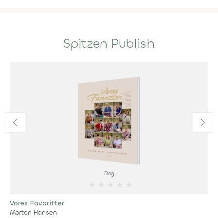
Spitzen Publish
Bog
★
★
★
★
★
Vores Favoritter
Morten Hansen