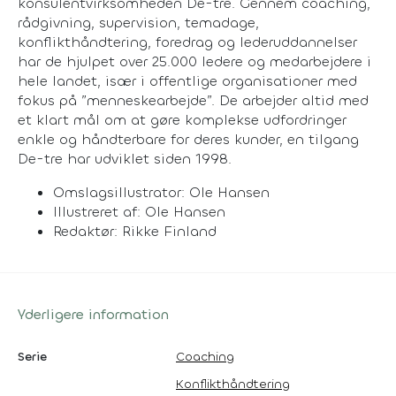
konsulentvirksomheden De-tre. Gennem coaching,
rådgivning, supervision, temadage,
konflikthåndtering, foredrag og lederuddannelser
har de hjulpet over 25.000 ledere og medarbejdere i
hele landet, især i offentlige organisationer med
fokus på ”menneskearbejde”. De arbejder altid med
et klart mål om at gøre komplekse udfordringer
enkle og håndterbare for deres kunder, en tilgang
De-tre har udviklet siden 1998.
Omslagsillustrator: Ole Hansen
Illustreret af: Ole Hansen
Redaktør: Rikke Finland
Yderligere information
Serie
Coaching
Konflikthåndtering