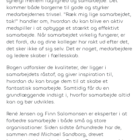
synergi mellem faglighed og samarbejde. Det
kommer både borgerne til gode og styrker
medarbejdernes trivsel. "Ræk mig lige samarbejdet,
tak!" handler om, hvordan du kan blive en aktiv
medspiller i at opbygge et stærkt og effektivt
samarbejde. Når samarbejdet virkelig fungerer, er
det fordi, du og dine kolleger har rakt ud efter det,
det sker ikke af sig selv. Det er noget, medarbejdere
og ledere skaber i fællesskab.
Bogen udforsker de kvaliteter, der ligger i
samarbejdets råstof, og giver inspiration til,
hvordan du kan bruge dem til at skabe et
fantastisk samarbejde. Samtidig får du en
grundlæggende indsigt i, hvorfor samarbejde altid
kan og bør udvikles.
René Jensen og Finn Salomonsen er eksperter i at
forbedre samarbejde i både små og store
organisationer. Siden sidste århundrede har de,
sammen med Michael Sandborg, drevet