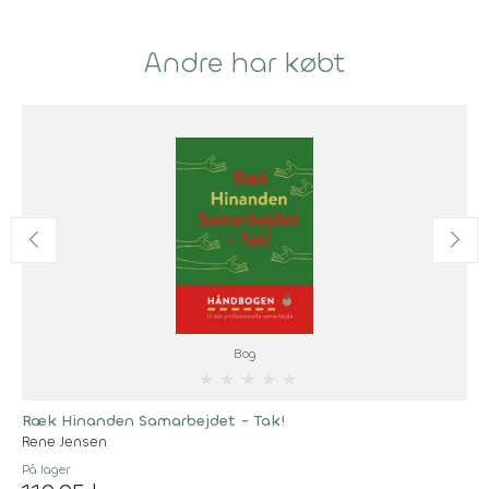
Andre har købt
Bog
★
★
★
★
★
Ræk Hinanden Samarbejdet - Tak!
Rene Jensen
På lager