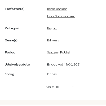
Forfatter(e)
Rene Jensen
Finn Salomonsen
Kategori
Bøger
Genre(r)
Erhverv
Forlag
Spitzen Publish
Udgivelsesdato
Er udgivet 11/06/2021
Sprog
Dansk
VIS MERE