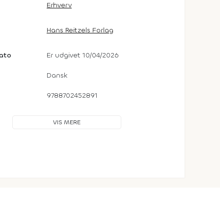
Erhverv
Hans Reitzels Forlag
dato
Er udgivet 10/04/2026
Dansk
9788702452891
VIS MERE