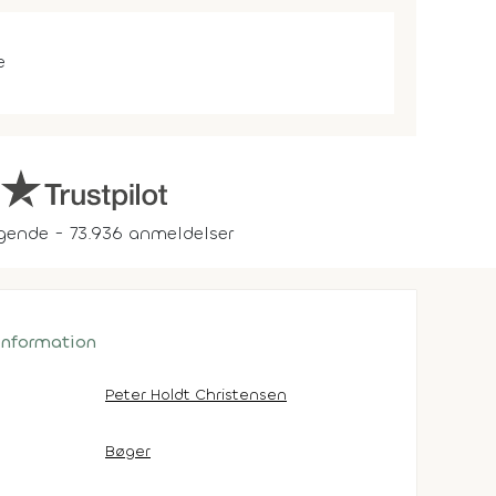
e
gende - 73.936 anmeldelser
 information
Peter Holdt Christensen
Bøger