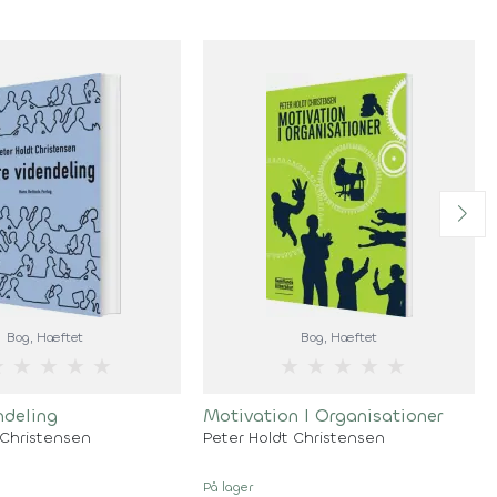
Bog
, Hæftet
Bog
, Hæftet
★
★
★
★
★
★
★
★
★
★
ndeling
Motivation I Organisationer
 Christensen
Peter Holdt Christensen
På lager