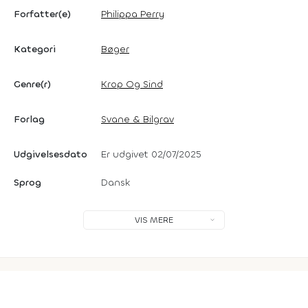
Forfatter(e)
Philippa Perry
Kategori
Bøger
Genre(r)
Krop Og Sind
Forlag
Svane & Bilgrav
Udgivelsesdato
Er udgivet 02/07/2025
Sprog
Dansk
VIS MERE