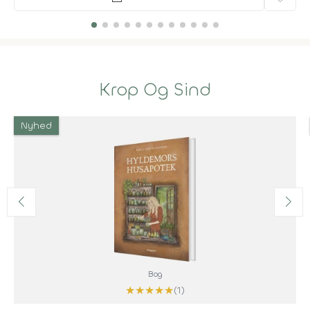
Krop Og Sind
Nyhed
Bog
★
★
★
★
★
(1)