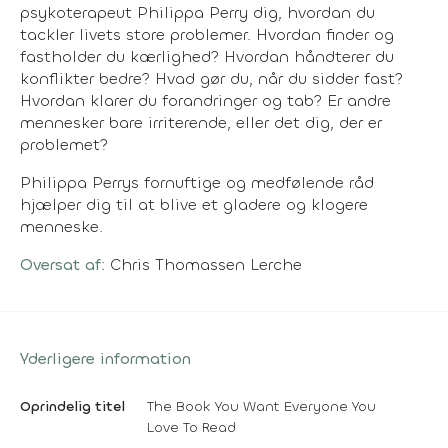
psykoterapeut Philippa Perry dig, hvordan du
tackler livets store problemer. Hvordan finder og
fastholder du kærlighed? Hvordan håndterer du
konflikter bedre? Hvad gør du, når du sidder fast?
Hvordan klarer du forandringer og tab? Er andre
mennesker bare irriterende, eller det dig, der er
problemet?
Philippa Perrys fornuftige og medfølende råd
hjælper dig til at blive et gladere og klogere
menneske.
Oversat af:
Chris Thomassen Lerche
Yderligere information
Oprindelig titel
The Book You Want Everyone You
Love To Read