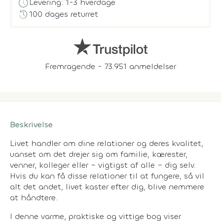
schedule
Levering: 1-3 hverdage
history
100 dages returret
Fremragende - 73.951 anmeldelser
Beskrivelse
Livet handler om dine relationer og deres kvalitet,
uanset om det drejer sig om familie, kærester,
venner, kolleger eller – vigtigst af alle – dig selv.
Hvis du kan få disse relationer til at fungere, så vil
alt det andet, livet kaster efter dig, blive nemmere
at håndtere.
I denne varme, praktiske og vittige bog viser