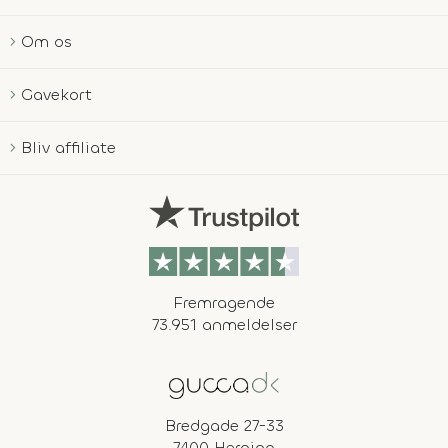
Om os
Gavekort
Bliv affiliate
Fremragende
73.951 anmeldelser
Bredgade 27-33
7400 Herning