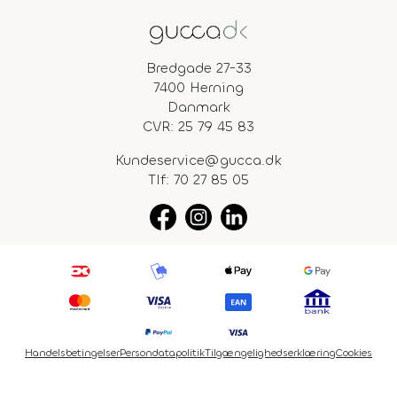
Bredgade 27-33
7400 Herning
Danmark
CVR: 25 79 45 83
Kundeservice@gucca.dk
Tlf:
70 27 85 05
Handelsbetingelser
Persondatapolitik
Tilgængelighedserklæring
Cookies