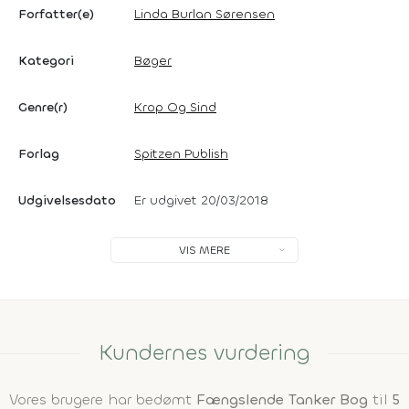
Forfatter(e)
Linda Burlan Sørensen
Kategori
Bøger
Genre(r)
Krop Og Sind
Forlag
Spitzen Publish
Udgivelsesdato
Er udgivet 20/03/2018
VIS MERE
Kundernes vurdering
Vores brugere har bedømt
Fængslende Tanker Bog
til
5