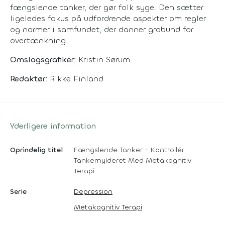
fængslende tanker, der gør folk syge. Den sætter
ligeledes fokus på udfordrende aspekter om regler
og normer i samfundet, der danner grobund for
overtænkning.
Omslagsgrafiker:
Kristin Sørum
Redaktør:
Rikke Finland
Yderligere information
Oprindelig titel
Fængslende Tanker - Kontrollér
Tankemylderet Med Metakognitiv
Terapi
Serie
Depression
Metakognitiv Terapi