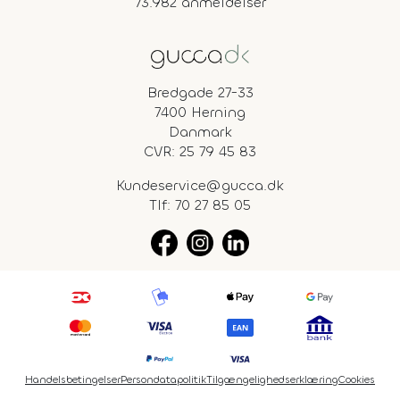
73.982 anmeldelser
Bredgade 27-33
7400 Herning
Danmark
CVR: 25 79 45 83
Kundeservice@gucca.dk
Tlf:
70 27 85 05
Handelsbetingelser
Persondatapolitik
Tilgængelighedserklæring
Cookies