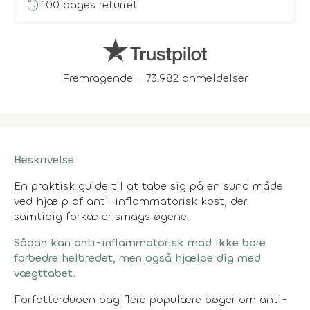
history
100 dages returret
Fremragende - 73.982 anmeldelser
Beskrivelse
En praktisk guide til at tabe sig på en sund måde
ved hjælp af anti-inflammatorisk kost, der
samtidig forkæler smagsløgene.
Sådan kan anti-inflammatorisk mad ikke bare
forbedre helbredet, men også hjælpe dig med
vægttabet.
Forfatterduoen bag flere populære bøger om anti-