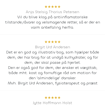
★
★
★
★
★
Anja Stelsig Thorius Petersen
Vil du blive klog på antiinflamatoriske
tilstande,råvarer og velsmagende retter, så er der en
varm anbefaling herfra.
★
★
★
★
★
Birgit Urd Andersen
Det er en god og illustrativ bog, som hjælper både
dem, der har brug for at undgå kulhydrater, og for
dem, der skal passe på hjertet.
Den er også god for dem, der ønsker et vægttab,
både mht. kost og fornuftige råd om motion for
den 'almindelige' dansker.
Mvh. Birgit Urd Andersen, fysioterapeut og præst
★
★
★
★
★
Jytte Hoffmann Holst