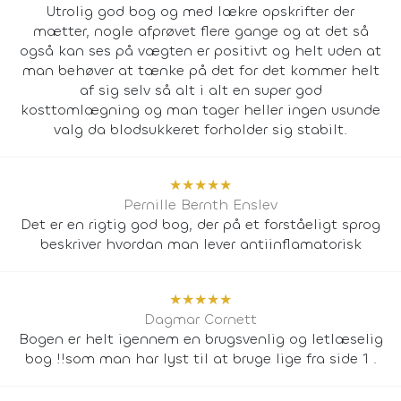
Utrolig god bog og med lækre opskrifter der
mætter, nogle afprøvet flere gange og at det så
også kan ses på vægten er positivt og helt uden at
man behøver at tænke på det for det kommer helt
af sig selv så alt i alt en super god
kosttomlægning og man tager heller ingen usunde
valg da blodsukkeret forholder sig stabilt.
★
★
★
★
★
Pernille Bernth Enslev
Det er en rigtig god bog, der på et forståeligt sprog
beskriver hvordan man lever antiinflamatorisk
★
★
★
★
★
Dagmar Cornett
Bogen er helt igennem en brugsvenlig og letlæselig
bog !!som man har lyst til at bruge lige fra side 1 .