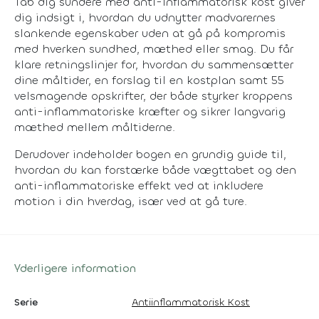
Tab dig sundere med anti-inflammatorisk kost giver
dig indsigt i, hvordan du udnytter madvarernes
slankende egenskaber uden at gå på kompromis
med hverken sundhed, mæthed eller smag. Du får
klare retningslinjer for, hvordan du sammensætter
dine måltider, en forslag til en kostplan samt 55
velsmagende opskrifter, der både styrker kroppens
anti-inflammatoriske kræfter og sikrer langvarig
mæthed mellem måltiderne.
Derudover indeholder bogen en grundig guide til,
hvordan du kan forstærke både vægttabet og den
anti-inflammatoriske effekt ved at inkludere
motion i din hverdag, især ved at gå ture.
Yderligere information
Serie
Antiinflammatorisk Kost