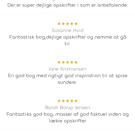
Der er super dejlige opskrifter i som er anbefalende.
★
★
★
★
★
Susanne Hvid
Fantastisk bog,dejlige opskrifter og nemme at gå
til.
★
★
★
★
★
Jane Kristiansen
En god bog med rigtigt god inspiration til at spise
sundere.
★
★
★
★
★
Randi Borup Jensen
Fantastiks god bog, masser af god faktuel viden og
lækre opskrifter