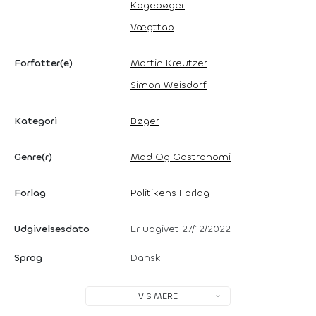
Kogebøger
Vægttab
Forfatter(e)
Martin Kreutzer
Simon Weisdorf
Kategori
Bøger
Genre(r)
Mad Og Gastronomi
Forlag
Politikens Forlag
Udgivelsesdato
Er udgivet 27/12/2022
Sprog
Dansk
VIS MERE