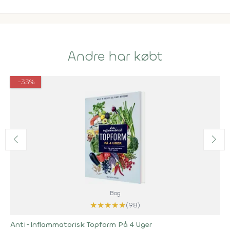
Andre har købt
-33%
Bog
★
★
★
★
★
(98)
Anti-Inflammatorisk Topform På 4 Uger