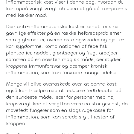
inflammatorisk kost viser i denne bog, hvordan du
kan opnå varigt vægttab uden at gå på kompromis
med lækker mad.
Den anti-inflammatoriske kost er kendt for sine
gavnlige effekter på en række helbredsproblemer
som gigtsmerter, overbelastningsskader og hjerte-
kar-sygdomme. Kombinationen af fede fisk,
planteolier, nødder, grøntsager og frugt arbejder
sammen på en næsten magisk måde, der styrker
kroppens immunforsvar og dæmper kronisk
inflammation, som kan forværre mange lidelser.
Mange vil blive overraskede over, at denne kost
også kan hjælpe med at reducere fedtdepoter på
den sundeste måde. Især for personer med høj
kropsvægt kan et vægttab være en stor gevinst, da
mavefedt fungerer som en slags rugekasse for
inflammation, som kan sprede sig til resten af
kroppen.