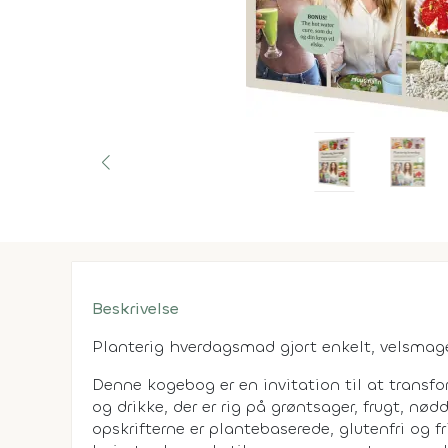
Beskrivelse
Planterig hverdagsmad gjort enkelt, velsmag
Denne kogebog er en invitation til at transf
og drikke, der er rig på grøntsager, frugt, nødd
opskrifterne er plantebaserede, glutenfri og fr