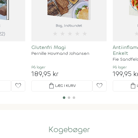
t
Bog
, Indbundet
★
★
★
★
★
22)
Glutenfri Magi
Antiinfla
Enkelt
Pernille Hovmand Johansen
Fie Sandfel
På lager
På lager
189,95 kr
199,95 k
favorite
shopping_bag
favorite
shopping_bag
LÆG I KURV
Kogebøger